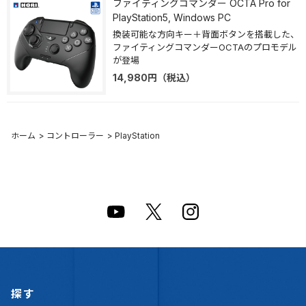
ファイティングコマンダー OCTA Pro for
PlayStation5, Windows PC
換装可能な方向キー＋背面ボタンを搭載した、
ファイティングコマンダーOCTAのプロモデル
が登場
14,980
円
（税込）
ホーム
>
コントローラー
>
PlayStation
探す