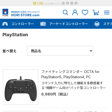
コントローラー
アーケードコントローラー
ステ
PlayStation
並べ替え
ファイティングコマンダー OCTA for
PlayStation5, PlayStation4, PC
コマンド入力に特化した機能を多数搭載す
る”格闘ゲーム向け”パッド型コントローラー
6,980
円
（税込）