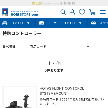
コントローラー
アーケードコントローラー
ステ
特殊コントローラー
並べ替え
[1～5件]
5
件あります
HOTAS FLIGHT CONTOROL
SYSTEM&MOUNT
※特典コードは2024年12月31日で配布終了い
たしました。