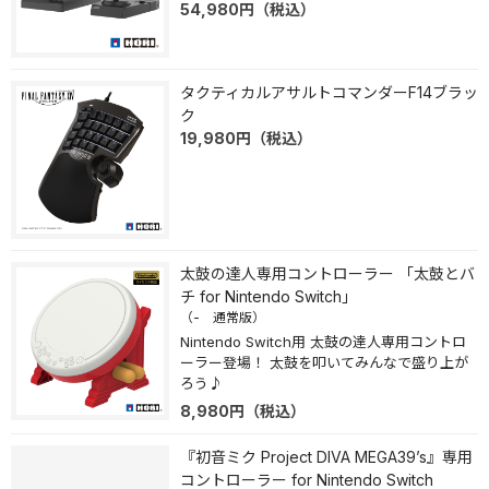
54,980
円
（税込）
タクティカルアサルトコマンダーF14ブラッ
ク
19,980
円
（税込）
太鼓の達人専用コントローラー 「太鼓とバ
チ for Nintendo Switch」
（- 通常版）
Nintendo Switch用 太鼓の達人専用コントロ
ーラー登場！ 太鼓を叩いてみんなで盛り上が
ろう♪
8,980
円
（税込）
『初音ミク Project DIVA MEGA39’s』専用
コントローラー for Nintendo Switch