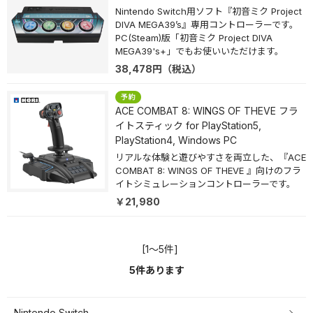
Nintendo Switch用ソフト『初音ミク Project
DIVA MEGA39’s』専用コントローラーです。
PC(Steam)版「初音ミク Project DIVA
MEGA39's+」でもお使いいただけます。
38,478
円
（税込）
ACE COMBAT 8: WINGS OF THEVE フラ
イトスティック for PlayStation5,
PlayStation4, Windows PC
リアルな体験と遊びやすさを両立した、『ACE
COMBAT 8: WINGS OF THEVE 』向けのフラ
イトシミュレーションコントローラーです。
￥21,980
[1～5件]
5
件あります
Nintendo Switch