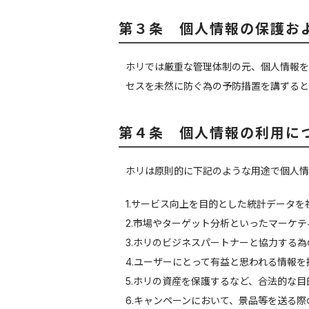
第３条 個人情報の保護お
ホリでは厳重な管理体制の元、個人情報を
セスを未然に防ぐ為の予防措置を講ずると
第４条 個人情報の利用に
ホリは原則的に下記のような用途で個人情
1.サービス向上を目的とした統計データを
2.市場やターゲット分析といったマーケ
3.ホリのビジネスパートナーと協力する
4.ユーザーにとって有益と思われる情報を
5.ホリの資産を保護するなど、合法的な目
6.キャンペーンにおいて、景品等を送る