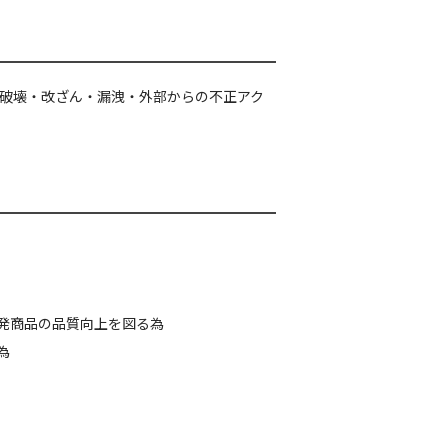
破壊・改ざん・漏洩・外部からの不正アク
発商品の品質向上を図る為
為