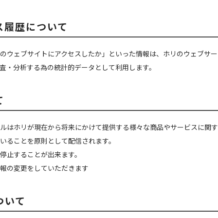
ス履歴について
のウェブサイトにアクセスしたか」といった情報は、ホリのウェブサー
査・分析する為の統計的データとして利用します。
て
ルはホリが現在から将来にかけて提供する様々な商品やサービスに関す
いることを原則として配信されます。
停止することが出来ます。
報の変更をしていただきます
ついて