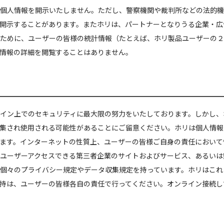
個人情報を開示いたしません。ただし、警察機関や裁判所などの法的機
開示することがあります。またホリは、パートナーとなりうる企業・広
ために、ユーザーの皆様の統計情報（たとえば、ホリ製品ユーザーの２
情報の詳細を閲覧することはありません。
イン上でのセキュリティに最大限の努力をいたしております。しかし、
集され使用される可能性があることにご留意ください。ホリは個人情報
ます。インターネットの性質上、ユーザーの皆様ご自身の責任において
ユーザーアクセスできる第三者企業のサイトおよびサービス、あるいは
個々のプライバシー規定やデータ収集規定を持っています。ホリはこれ
持は、ユーザーの皆様各自の責任で行ってください。オンライン接続し