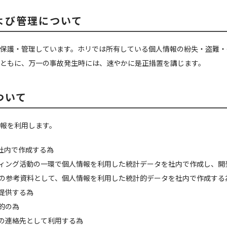
よび管理について
保護・管理しています。ホリでは所有している個人情報の紛失・盗難・
ともに、万一の事故発生時には、速やかに是正措置を講じます。
ついて
報を利用します。
社内で作成する為
ティング活動の一環で個人情報を利用した統計データを社内で作成し、開
為の参考資料として、個人情報を利用した統計的データを社内で作成する
提供する為
的の為
際の連絡先として利用する為