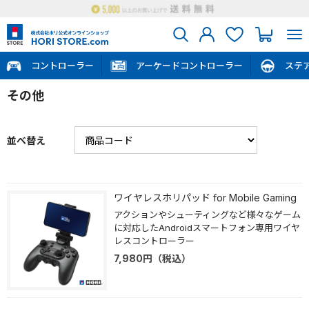
コントローラー
アーケードコントローラー
ステ
その他
並べ替え
ワイヤレスホリパッド for Mobile Gaming
アクションやシューティングなど様々なゲーム
に対応したAndroidスマートフォン専用ワイヤ
レスコントローラー
7,980
円
（税込）