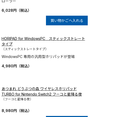
ローラー
6,028
円
（税込）
買い物かごへ入れる
HORIPAD for WindowsPC スティックストレート
タイプ
（スティックストレートタイプ）
WindowsPC 専用の汎用型ホリパッドが登場
4,980
円
（税込）
あつまれ どうぶつの森 ワイヤレスホリパッド
TURBO for Nintendo Switch2 フーコと星降る夜
（フーコと星降る夜）
8,980
円
（税込）