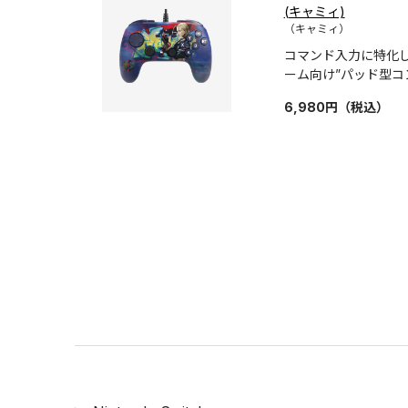
(キャミィ)
（キャミィ）
コマンド入力に特化
ーム向け”パッド型
6,980
円
（税込）