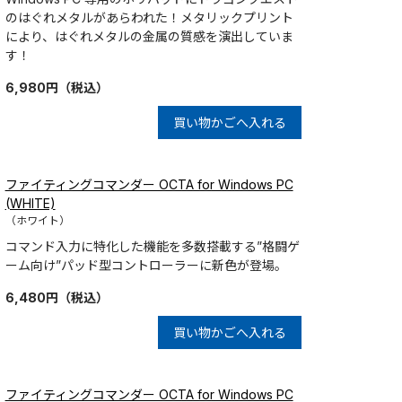
のはぐれメタルがあらわれた！メタリックプリント
により、はぐれメタルの金属の質感を演出していま
す！
6,980
円
（税込）
買い物かごへ入れる
ファイティングコマンダー OCTA for Windows PC
(WHITE)
（ホワイト）
コマンド入力に特化した機能を多数搭載する”格闘ゲ
ーム向け”パッド型コントローラーに新色が登場。
6,480
円
（税込）
買い物かごへ入れる
ファイティングコマンダー OCTA for Windows PC