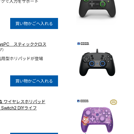
ックで入力をサポート
買い物かごへ入れる
ndowsPC スティッククロス
プ）
用の汎用型ホリパッドが登場
買い物かごへ入れる
森 ワイヤレスホリパッド
o Switch2 DIYライフ