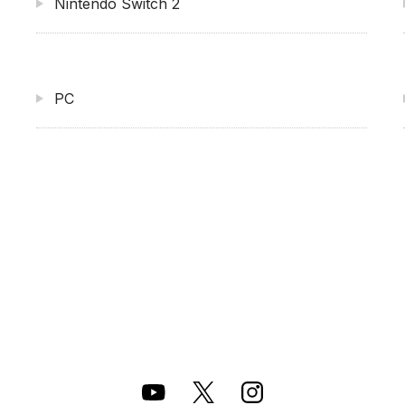
Nintendo Switch 2
PC