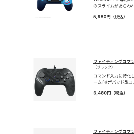
のスライムがあらわ
5,980
円
（税込）
ファイティングコマンダー 
（ブラック）
コマンド入力に特化
ーム向け”パッド型コ
6,480
円
（税込）
ファイティングコマンダー 