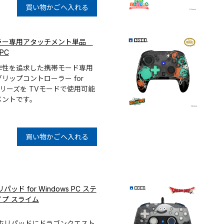
買い物かごへ入れる
ラー専用アタッチメント単品
/PC
作性を追求した携帯モード専用
リップコントローラー for
ch」シリーズを TVモードで使用可能
メントです。
買い物かごへ入れる
ド for Windows PC ステ
プ スライム
専用のホリパッドにドラゴンクエスト