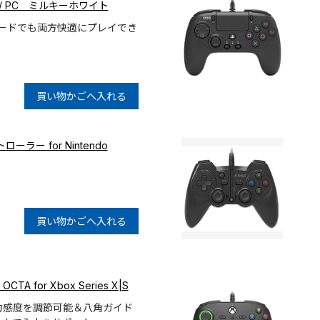
itch / PC ミルキーホワイト
モードでも両方快適にプレイでき
買い物かごへ入れる
ラー for Nintendo
買い物かごへ入れる
 OCTA for Xbox Series X|S
力感度を調節可能＆八角ガイド