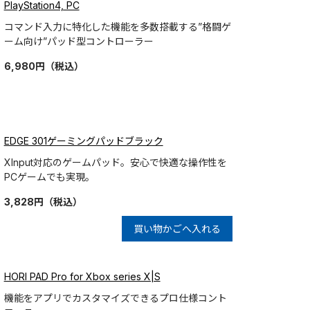
PlayStation4, PC
コマンド入力に特化した機能を多数搭載する”格闘ゲ
ーム向け”パッド型コントローラー
6,980
円
（税込）
EDGE 301ゲーミングパッドブラック
XInput対応のゲームパッド。安心で快適な操作性を
PCゲームでも実現。
3,828
円
（税込）
買い物かごへ入れる
HORI PAD Pro for Xbox series X|S
機能をアプリでカスタマイズできるプロ仕様コント