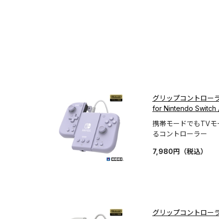
グリップコントローラ
for Nintendo Sw
携帯モードでもTV
るコントローラー
7,980
円
（税込）
グリップコントローラ