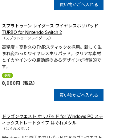
買い物かごへ入れる
スプラトゥーン レイダース ワイヤレスホリパッド
TURBO for Nintendo Switch 2
（スプラトゥーンレイダース）
高精度・高耐久のTMRスティックを採用。新しく生
まれ変わったワイヤレスホリパッド。クリアな素材
とイカやインクの躍動感のあるデザインが特徴的で
す。
8,980
円
（税込）
買い物かごへ入れる
ドラゴンクエスト ホリパッド for Windows PC ステ
ィックストレートタイプ はぐれメタル
（はぐれメタル）
Windows PC 専用のホリパッドにドラゴンクエスト