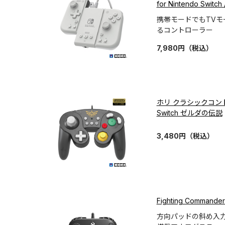
for Nintendo Sw
携帯モードでもTV
るコントローラー
7,980
円
（税込）
ホリ クラシックコントロー
Switch ゼルダの伝説
3,480
円
（税込）
Fighting Commander
方向パッドの斜め入