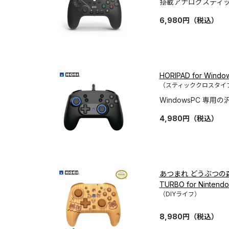
搭載アナログスティ
6,980
円
（税込）
HORIPAD for Wi
（スティッククロスタイ
WindowsPC 専
4,980
円
（税込）
あつまれ どうぶつの
TURBO for Nintend
（DIYライフ）
8,980
円
（税込）