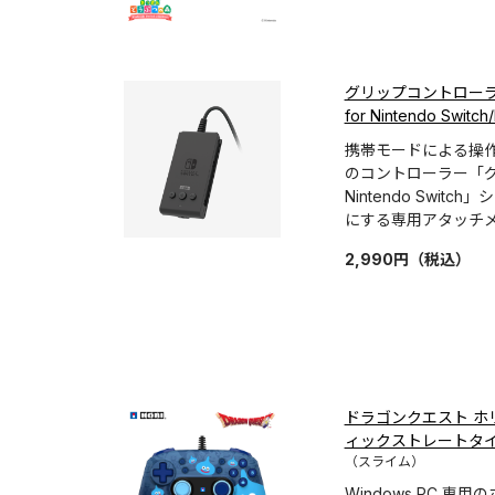
グリップコントロー
for Nintendo Switch
携帯モードによる操
のコントローラー「グ
Nintendo Swit
にする専用アタッチ
2,990
円
（税込）
ドラゴンクエスト ホリパッ
ィックストレートタイ
（スライム）
Windows PC 