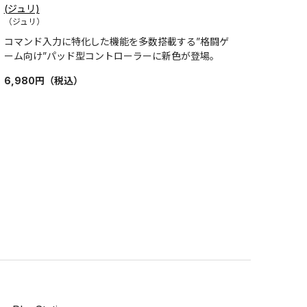
(ジュリ)
（ジュリ）
コマンド入力に特化した機能を多数搭載する”格闘ゲ
ーム向け”パッド型コントローラーに新色が登場。
6,980
円
（税込）