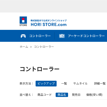
コントローラー
アーケードコントローラー
ホーム
>
コントローラー
コントローラー
表示方法：
ピックアップ
一覧
サムネイル
詳細一覧
並べ替え：
商品コード
商品名
発売日
価格(安い順)