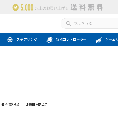
ステアリング
特殊コントローラー
ゲーム
価格(高い順)
発売日＋商品名