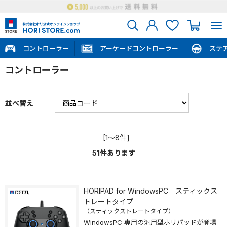
コントローラー
アーケードコントローラー
ステ
コントローラー
並べ替え
[1～8件]
51
件あります
HORIPAD for WindowsPC スティックス
トレートタイプ
（スティックストレートタイプ）
WindowsPC 専用の汎用型ホリパッドが登場