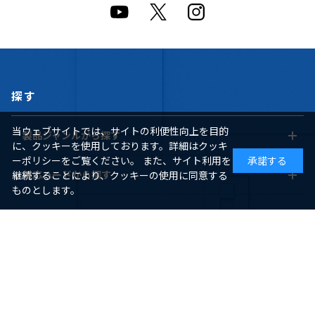
探す
当ウェブサイトでは、サイトの利便性向上を目的
製品ジャンルから探す
に、クッキーを使用しております。詳細はクッキ
ーポリシーをご覧ください。 また、サイト利用を
承諾する
対応ハードから探す
継続することにより、クッキーの使用に同意する
ものとします。
ヘルプ
ご利用ガイド
よくあるご質問