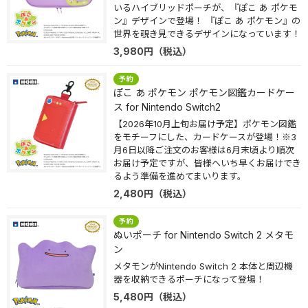
いるハイブリッドポーチが、『ぽこ あ ポケモ
ン』デザインで登場！ 『ぽこ あ ポケモン』の
世界を覗き見できるデザインになっています！
3,980
円
（税込）
ぽこ あ ポケモン ポケモン図鑑カードケー
ス for Nintendo Switch2
【2026年10月上旬お届け予定】ポケモン図鑑
をモチーフにした、カードケースが登場！※3
月6日以降ご注文のお客様は6月末頃より順次
お届け予定ですが、皆様へいち早くお届けでき
るよう準備を進めてまいります。
2,480
円
（税込）
ぬいポーチ for Nintendo Switch 2 メタモ
ン
メタモンがNintendo Switch 2 本体と周辺機
器を収納できるポーチになって登場！
5,480
円
（税込）