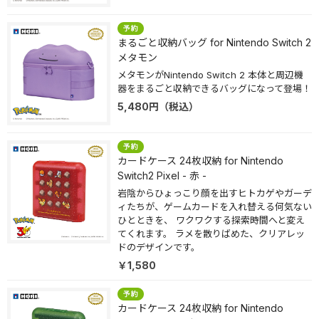
まるごと収納バッグ for Nintendo Switch 2
メタモン
メタモンがNintendo Switch 2 本体と周辺機
器をまるごと収納できるバッグになって登場！
5,480
円
（税込）
カードケース 24枚収納 for Nintendo
Switch2 Pixel - 赤 -
岩陰からひょっこり顔を出すヒトカゲやガーデ
ィたちが、ゲームカードを入れ替える何気ない
ひとときを、 ワクワクする探索時間へと変え
てくれます。 ラメを散りばめた、クリアレッ
ドのデザインです。
￥1,580
カードケース 24枚収納 for Nintendo