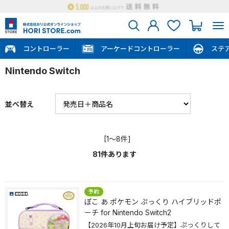
コントローラー
アーケードコントローラー
ステ
Nintendo Switch
並べ替え
[1～8件]
81
件あります
ぽこ あ ポケモン ぷっくり ハイブリッドポ
ーチ for Nintendo Switch2
【2026年10月上旬お届け予定】ぷっくりして