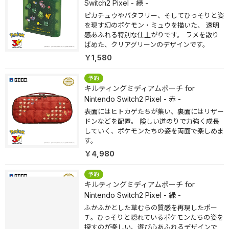
Switch2 Pixel - 緑 -
ピカチュウやバタフリー、そしてひっそりと姿
を現す幻のポケモン・ミュウを描いた、 透明
感あふれる特別な仕上がりです。 ラメを散り
ばめた、クリアグリーンのデザインです。
￥1,580
キルティングミディアムポーチ for
Nintendo Switch2 Pixel - 赤 -
表面にはヒトカゲたちが集い、裏面にはリザー
ドンなどを配置。 険しい道のりで力強く成長
していく、ポケモンたちの姿を両面で楽しめま
す。
￥4,980
キルティングミディアムポーチ for
Nintendo Switch2 Pixel - 緑 -
ふかふかとした草むらの質感を再現したポー
チ。ひっそりと隠れているポケモンたちの姿を
探すのが楽しい、遊び心あふれるデザインで