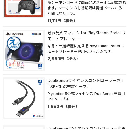
※クーポンコードは商品発送メールに記載され
ます。クーポンの有効期限は発送メールから1
年間になります。
11,111
円
（税込）
きれ見えフィルム for PlayStation Portal リ
モートプレーヤー
貼ると一層綺麗に見えるPlayStation Portal リ
モートプレーヤー専用のフィルムです。
2,990
円
（税込）
DualSenseワイヤレスコントローラー専用
USB-CtoC充電ケーブル
Plystation5公式ライセンス DualSense充電用
USBケーブル
1,680
円
（税込）
DualSense ワイヤレスコントローラー充電