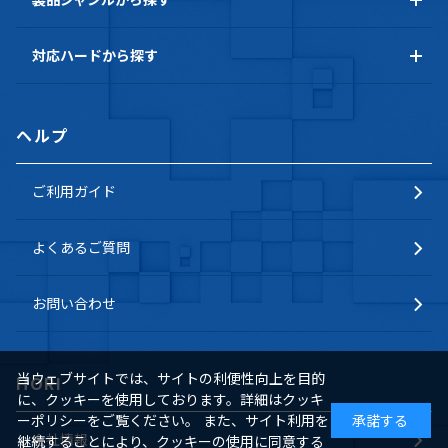
対応ハードから探す
ヘルプ
ご利用ガイド
よくあるご質問
お問い合わせ
当ウェブサイトでは、サイトの利便性向上を目的
HORI
に、クッキーを使用しております。詳細はクッキ
ーポリシーをご覧ください。 また、サイト利用を
承諾する
会社情報
継続することにより、クッキーの使用に同意する