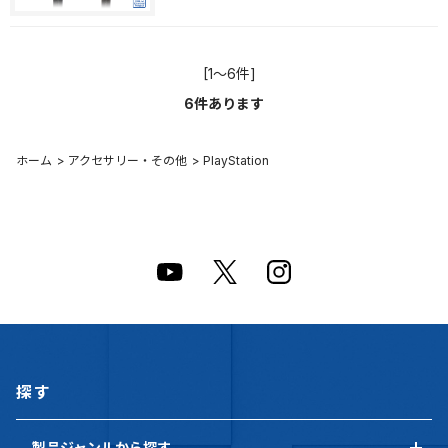
[1～6件]
6
件あります
ホーム
>
アクセサリー・その他
>
PlayStation
探す
製品ジャンルから探す