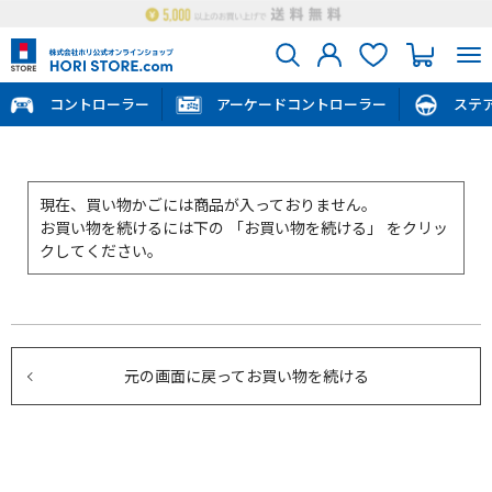
コントローラー
アーケードコントローラー
ステ
現在、買い物かごには商品が入っておりません。
お買い物を続けるには下の 「お買い物を続ける」 をクリッ
クしてください。
元の画面に戻ってお買い物を続ける