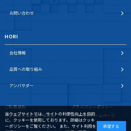
お問い合わせ
HORI
会社情報
品質への取り組み
アンバサダー
ご利用規約
プライバシーポリシー
当ウェブサイトでは、サイトの利便性向上を目的
特定商取引法に関する表記
HORI公式ホームページ
に、クッキーを使用しております。詳細はクッキ
ーポリシーをご覧ください。 また、サイト利用を
承諾する