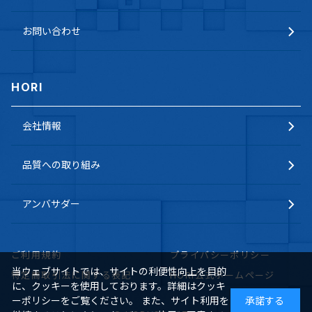
お問い合わせ
HORI
会社情報
品質への取り組み
アンバサダー
ご利用規約
プライバシーポリシー
当ウェブサイトでは、サイトの利便性向上を目的
特定商取引法に関する表記
HORI公式ホームページ
に、クッキーを使用しております。詳細はクッキ
ーポリシーをご覧ください。 また、サイト利用を
承諾する