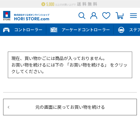
コントローラー
アーケードコントローラー
ステ
現在、買い物かごには商品が入っておりません。
お買い物を続けるには下の 「お買い物を続ける」 をクリッ
クしてください。
元の画面に戻ってお買い物を続ける