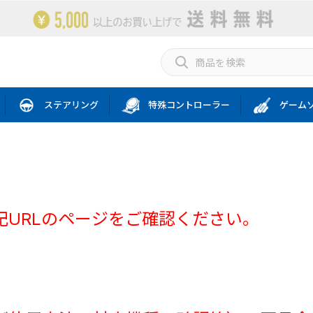
ステアリング
特殊コントローラー
ゲーム
記URLのページをご確認ください。