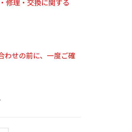
・修理・交換に関する
合わせの前に、一度ご確
。