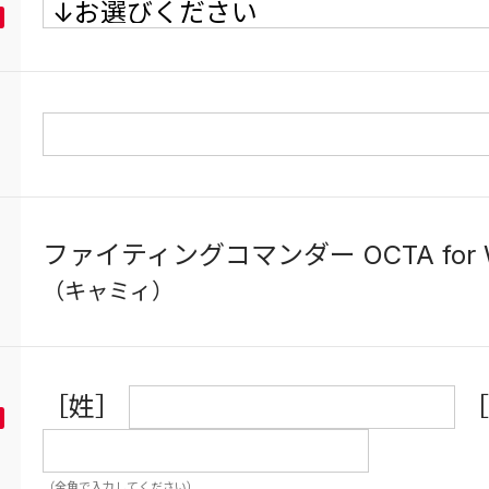
ファイティングコマンダー OCTA for W
（キャミィ）
［姓］
［
（全角で入力してください）