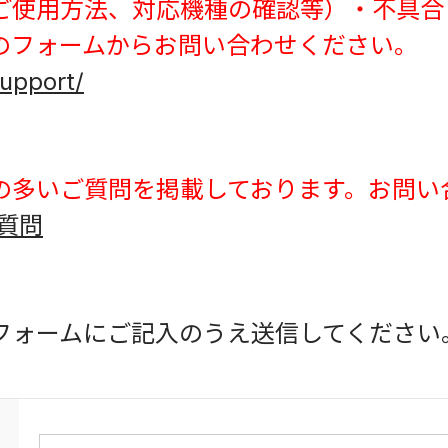
ご使用方法、対応機種の確認等）・不具合
Lのフォームからお問い合わせください。
support/
の多いご質問を掲載しております。お問い
質問
フォームにご記入のうえ送信してください