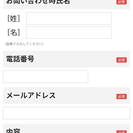
お問い合わせ時氏名
［姓］
［名］
（全角で入力してください）
電話番号
メールアドレス
内容