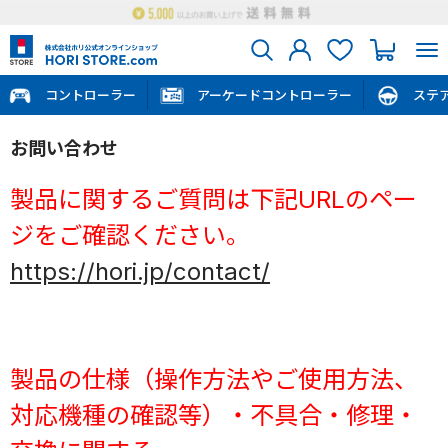
コントローラー
アーケードコントローラー
ステ
お問い合わせ
製品に関するご質問は下記URLのペー
ジをご確認ください。
https://hori.jp/contact/
製品の仕様（操作方法やご使用方法、
対応機種の確認等）・不具合・修理・