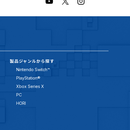
製品ジャンルから探す
Nintendo Switch™
PlayStation®
Xbox Series X
PC
HORI