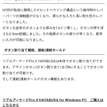
HORIが独自に開発したVカットハウジング構造という操作時のレバ
ーパーツの接触面が少なくなり、滑らかな入力と高い耐久性のレバ
ーとなりました。
ボタンも従来のボタンよりも厚みを1.4ミリ薄くし、ボタンの押す深
さも0.3mm短縮しました。その結果ボタンの戻りが早くなり、素早
い入力が可能になりました。
ボタン割り当て機能、連射/連射ホールド
リアルアーケードPro.V HAYABUSAは本体でボタン割り当てができ
ます。アサインボタン(ボタン割り当て)をONにすることでボタンの
割り当てが可能です。
そして連射/連射ホールドボタン機能もあります。
リアルアーケードPro.V HAYABUSA for Windows PC ご購入は
こちらから