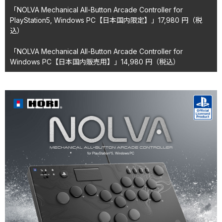
「NOLVA Mechanical All-Button Arcade Controller for
PlayStation5, Windows PC【日本国内限定】」17,980
円
（税
込）
「NOLVA Mechanical All-Button Arcade Controller for
Windows PC【日本国内販売用】」14,980
円
（税込）