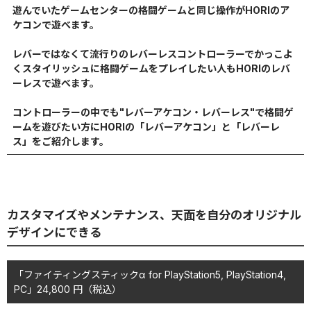
遊んでいたゲームセンターの格闘ゲームと同じ操作がHORIのア
ケコンで遊べます。
レバーではなくて流行りのレバーレスコントローラーでかっこよ
くスタイリッシュに格闘ゲームをプレイしたい人もHORIのレバ
ーレスで遊べます。
コントローラーの中でも"レバーアケコン・レバーレス"で格闘ゲ
ームを遊びたい方にHORIの「レバーアケコン」と「レバーレ
ス」をご紹介します。
カスタマイズやメンテナンス、天面を自分のオリジナル
デザインにできる
「ファイティングスティックα for PlayStation5, PlayStation4,
PC」24,800
円
（税込）