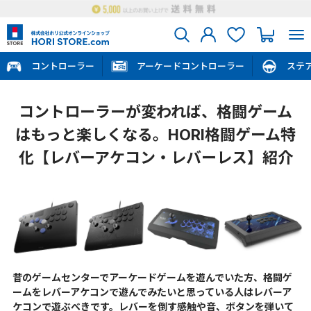
コントローラー
アーケードコントローラー
ステ
コントローラーが変われば、格闘ゲーム
はもっと楽しくなる。HORI格闘ゲーム特
化【レバーアケコン・レバーレス】紹介
昔のゲームセンターでアーケードゲームを遊んでいた方、格闘ゲ
ームをレバーアケコンで遊んでみたいと思っている人はレバーア
ケコンで遊ぶべきです。レバーを倒す感触や音、ボタンを弾いて