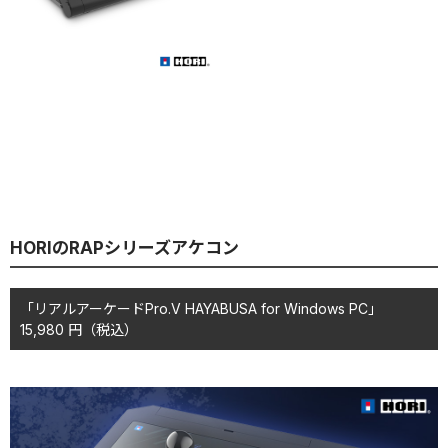
HORIのRAPシリーズアケコン
「リアルアーケードPro.V HAYABUSA for Windows PC」
15,980
円
（税込）