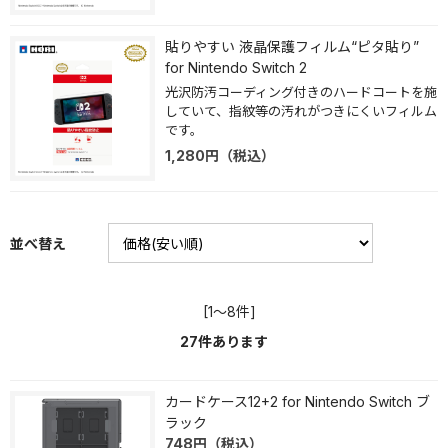
貼りやすい 液晶保護フィルム“ピタ貼り”
for Nintendo Switch 2
光沢防汚コーディング付きのハードコートを施
していて、指紋等の汚れがつきにくいフィルム
です。
1,280
円
（税込）
並べ替え
[1～8件]
27
件あります
カードケース12+2 for Nintendo Switch ブ
ラック
748
円
（税込）