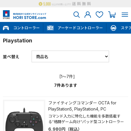
コントローラー
アーケードコントローラー
ステ
Playstation
並べ替え
[1～7件]
7
件あります
ファイティングコマンダー OCTA for
PlayStation5, PlayStation4, PC
コマンド入力に特化した機能を多数搭載す
る”格闘ゲーム向け”パッド型コントローラー
6,980
円
（税込）