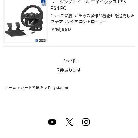
レーシングホイール エイペックス PS5
PS4 PC
”レースに勝つ”ための操作と機能せを追究した
ステアリング型コントローラー
￥16,980
[1～7件]
7
件あります
ホーム
>
ハードで選ぶ
>
Playstation