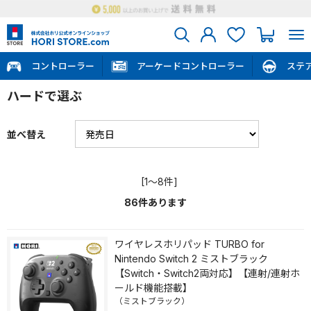
コントローラー
アーケードコントローラー
ステ
ハードで選ぶ
並べ替え
[1～8件]
86
件あります
ワイヤレスホリパッド TURBO for
Nintendo Switch 2 ミストブラック
【Switch・Switch2両対応】【連射/連射ホ
ールド機能搭載】
（ミストブラック）