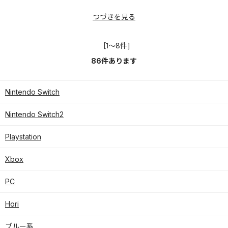
つづきを見る
[1～8件]
86
件あります
Nintendo Switch
Nintendo Switch2
Playstation
Xbox
PC
Hori
ブルー系