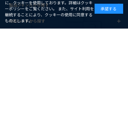
に、クッキーを使用しております。詳細はクッキ
製品ジャンルから探す
ーポリシーをご覧ください。 また、サイト利用を
承諾する
継続することにより、クッキーの使用に同意する
ものとします。
対応ハードから探す
ヘルプ
ご利用ガイド
よくあるご質問
お問い合わせ
HORI