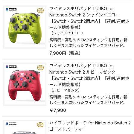
ワイヤレスホリパッド TURBO for
Nintendo Switch 2 シャインイエロー
【Switch・Switch2両対応】【連射/連射ホ
ールド機能搭載】
（シャインイエロー）
高精度・高耐久のTMRスティックを採用。新
しく生まれ変わったワイヤレスホリパッド。
7,980
円
（税込）
ワイヤレスホリパッド TURBO for
Nintendo Switch 2 ルビーマゼンタ
【Switch・Switch2両対応】【連射/連射ホ
ールド機能搭載】
（ルビーマゼンタ）
高精度・高耐久のTMRスティックを採用。新
しく生まれ変わったワイヤレスホリパッド。
￥7,980
ハイブリッドポーチ for Nintendo Switch 2
ゴーストパーティー