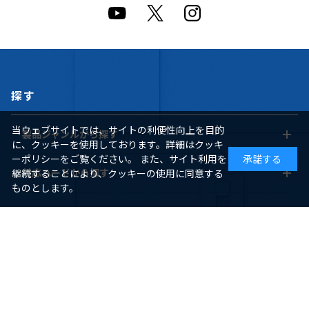
探す
当ウェブサイトでは、サイトの利便性向上を目的
製品ジャンルから探す
に、クッキーを使用しております。詳細はクッキ
ーポリシーをご覧ください。 また、サイト利用を
承諾する
対応ハードから探す
継続することにより、クッキーの使用に同意する
ものとします。
ヘルプ
ご利用ガイド
よくあるご質問