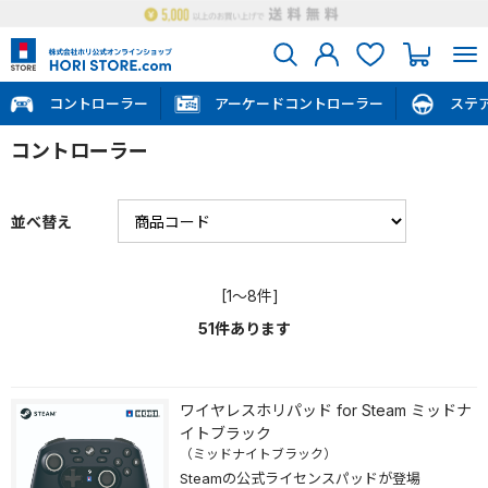
コントローラー
アーケードコントローラー
ステ
コントローラー
並べ替え
[1～8件]
51
件あります
ワイヤレスホリパッド for Steam ミッドナ
イトブラック
（ミッドナイトブラック）
Steamの公式ライセンスパッドが登場