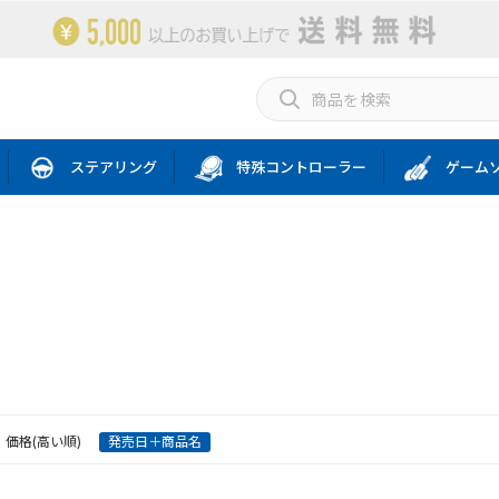
ステアリング
特殊コントローラー
ゲーム
価格(高い順)
発売日＋商品名