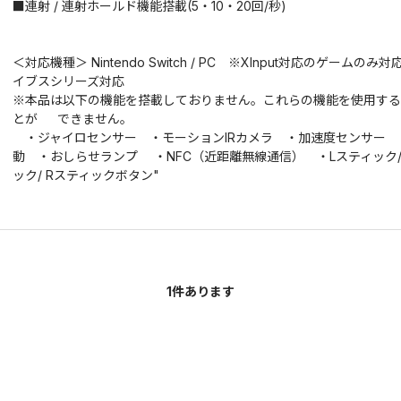
■連射 / 連射ホールド機能搭載(5・10・20回/秒)
＜対応機種＞ Nintendo Switch / PC ※XInput対応のゲーム
イブスシリーズ対応
※本品は以下の機能を搭載しておりません。これらの機能を使用する
とが できません。
・ジャイロセンサー ・モーションIRカメラ ・加速度センサー 
動 ・おしらせランプ ・NFC（近距離無線通信） ・Lスティック/
ック/ Rスティックボタン"
1
件あります