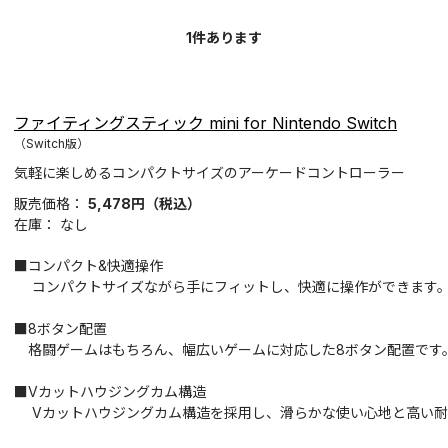
1
件あります
ファイティングスティック mini for Nintendo Switch
（Switch版）
気軽に楽しめるコンパクトサイズのアーケードコントローラー
販売価格：
5,478
円
（税込）
在庫：
なし
■コンパクト&快適操作
コンパクトサイズながら手にフィットし、快適に操作ができます
■8ボタン配置
格闘ゲームはもちろん、幅広いゲームに対応した8ボタン配置です
■Vカットハウジングカム構造
Vカットハウジングカム構造を採用し、滑らかな使い心地と高い耐