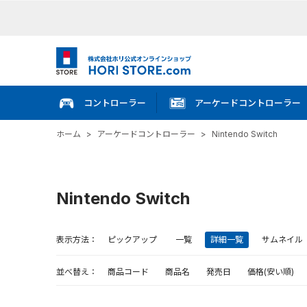
コントローラー
アーケードコントローラー
ホーム
>
アーケードコントローラー
>
Nintendo Switch
Nintendo Switch
表示方法：
ピックアップ
一覧
詳細一覧
サムネイル
並べ替え：
商品コード
商品名
発売日
価格(安い順)