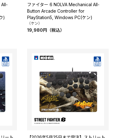
All-
ファイター 6 NOLVA Mechanical All-
Button Arcade Controller for
ュウ)
PlayStation5, Windows PC(ケン)
（ケン）
19,980
円
（税込）
トリート
【2026年5月25日まで受注】ストリート