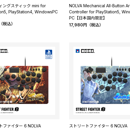
ングスティック mini for
NOLVA Mechanical All-Button A
ion5, PlayStation4, WindowsPC
Controller for PlayStation5, Wi
PC【日本国内限定】
（税込）
17,980
円
（税込）
ファイター 6 NOLVA
ストリートファイター 6 NOLVA