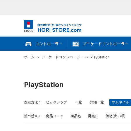
コントローラー
アーケードコントローラー
ホーム
>
アーケードコントローラー
>
PlayStation
PlayStation
表示方法：
ピックアップ
一覧
詳細一覧
サムネイル
並べ替え：
商品コード
商品名
発売日
価格(安い順)