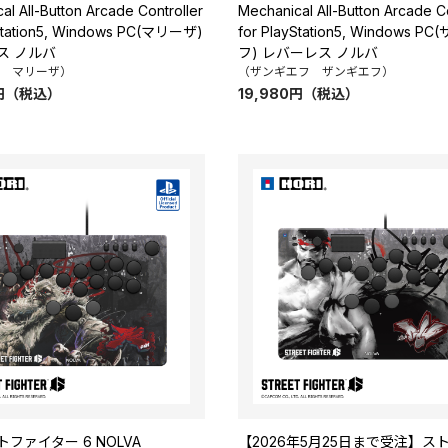
al All-Button Arcade Controller
Mechanical All-Button Arcade Co
yStation5, Windows PC(マリーザ)
for PlayStation5, Windows 
ス ノルバ
フ) レバーレス ノルバ
 マリーザ）
（ザンギエフ ザンギエフ）
円
（税込）
19,980
円
（税込）
ファイター 6 NOLVA
【2026年5月25日まで受注】ス