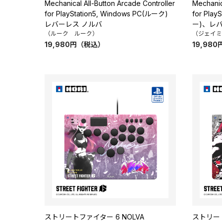
Mechanical All-Button Arcade Controller
Mechanic
for PlayStation5, Windows PC(ルーク)
for Pla
レバーレス ノルバ
ー)、レ
（ルーク ルーク）
（ジェイミ
19,980
円
（税込）
19,980
ストリートファイター 6 NOLVA
ストリート