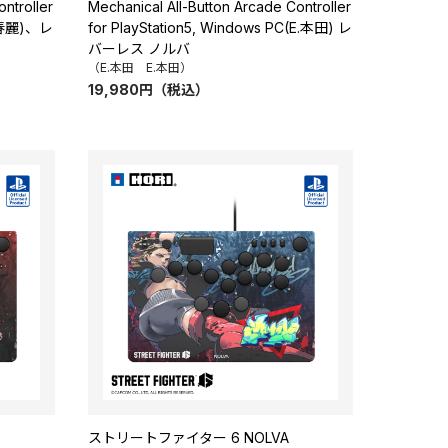
ntroller
Mechanical All-Button Arcade Controller
C(春麗)、レ
for PlayStation5, Windows PC(E.本田) レ
バーレス ノルバ
（E.本田 E.本田）
19,980
円
（税込）
ストリートファイター 6 NOLVA