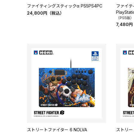
ファイティングスティックα PS5PS4PC
ファイティ
PlayStat
24,800
円
（税込）
（PS5版）
7,480
円
ストリートファイター 6 NOLVA
ストリート