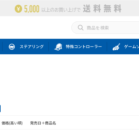
ステアリング
特殊コントローラー
ゲーム
価格(高い順)
発売日＋商品名