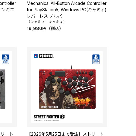
ntroller
Mechanical All-Button Arcade Controller
PC(ザンギエ
for PlayStation5, Windows PC(キャミィ)
レバーレス ノルバ
（キャミィ キャミィ）
19,980
円
（税込）
トリート
【2026年5月25日まで受注】ストリート