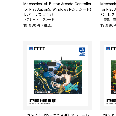
Mechanical All-Button Arcade Controller
Mechanic
for PlayStation5, Windows PC(ラシード)
for Play
レバーレス ノルバ
バーレス
（ラシード ラシード）
（豪鬼 豪
19,980
円
（税込）
19,980
【2026年5月25日まで受注】ストリート
【202