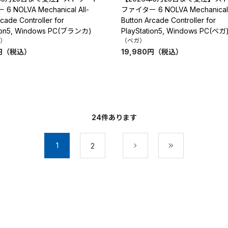
 NOLVA Mechanical All-
ファイター 6 NOLVA Mechanical 
cade Controller for
Button Arcade Controller for
tion5, Windows PC(ブランカ)
PlayStation5, Windows PC(ベガ
）
（ベガ）
円
（税込）
19,980
円
（税込）
24
件あります
1
2
次
最後