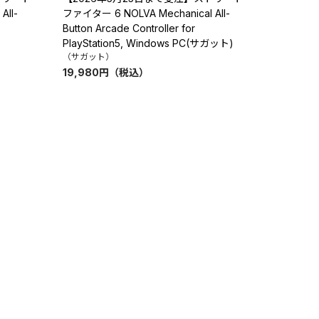
All-
ファイター 6 NOLVA Mechanical All-
Button Arcade Controller for
)
PlayStation5, Windows PC(サガット)
（サガット）
19,980
円
（税込）