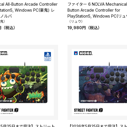
al All-Button Arcade Controller
ファイター 6 NOLVA Mechanical 
Station5, Windows PC(豪鬼) レ
Button Arcade Controller for
 ノルバ
PlayStation5, Windows PC(リ
鬼）
（リュウ）
円
（税込）
19,980
円
（税込）
6年5月25日まで受注】ストリート
【2026年5月25日まで受注】ス