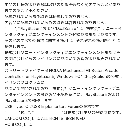
本品の仕様および外観は改良のため予告なく変更することがあり
ますのでご了承ください。
記載されている機能以外は搭載しておりません。
内容品に記載されているもの以外は含まれておりません。
“ ”, “PlayStation”および“DualSense”は、株式会社ソニー・イ
ンタラクティブエンタテインメントの登録商標または商標です。
その他のすべての商標に関する権利は、それぞれの権利所有者に
帰属します。
株式会社ソニー・インタラクティブエンタテインメントまたはそ
の関連会社からのライセンスに基づいて製造および販売されてい
ます。
ストリートファイター 6 NOLVA Mechanical All-Button Arcade
Controller for PlayStation5, Windows PC”はPlayStationの公式ラ
イセンスプログラムに
基づいて開発されており、株式会社ソニー・インタラクティブエ
ンタテインメントの最終製品承認を条件に、PlayStation5および
PlayStation4で動作します。
USB Type-CはUSB Implementers Forumの商標です。
“ ”および“ ”は株式会社ホリの登録商標です。
CAPCOM CO., LTD. ALL RIGHTS RESERVED.
HORI CO., LTD.