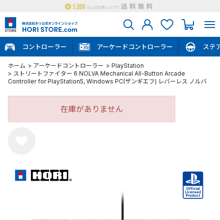
コントローラー
アーケードコントローラー
ステ
ホーム
>
アーケードコントローラー
>
PlayStation
>
ストリートファイター 6 NOLVA Mechanical All-Button Arcade
Controller for PlayStation5, Windows PC(ザンギエフ) レバーレス ノルバ
在庫がありません