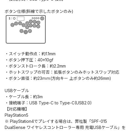
ボタン仕様(斜線で示したボタンのみ)
・スイッチ動作点：約1.1mm
・ボタン押下圧：40±10gf
・ボタンストローク長：約2.2mm
・ホットスワップの可否：拡張ボタンのみホットスワップ対応
・ボタン直径：約23ｍｍ(方向キー 上ボタンのみ約26mm)
USBケーブル
・ケーブル長：約3m
・接続端子：USB Type-C to Type-C(USB2.0)
【対応機種】
PlayStation5
※ PlayStation4でプレイする場合は、弊社製「SPF-015
DualSense ワイヤレスコントローラー専用 充電USBケーブル」を