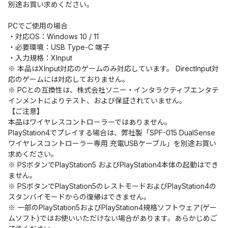
別途お買い求めください。
PCでご使用の場合
・対応OS：Windows 10 / 11
・必要環境：USB Type-C 端子
・入力規格：XInput
※ 本品はXInput対応のゲームのみ対応しています。 DirectInput対
応のゲームには対応しておりません。
※ PCとの互換性は、株式会社ソニー・インタラクティブエンタテ
インメントによりテスト、および保証されていません。
【ご注意】
本品はワイヤレスコントローラーではありません。
PlayStation4でプレイする場合は、弊社製「SPF-015 DualSense
ワイヤレスコントローラー専用 充電USBケーブル」を別途お買い
求めください。
※ PSボタンでPlayStation5 およびPlayStation4本体の起動はでき
ません。
※ PSボタンでPlayStation5のレストモードおよびPlayStation4の
スタンバイモードからの復帰はできません。
※ 一部のPlayStation5およびPlayStation4規格ソフトウェア(ゲー
ムソフト)ではお使いいただけない場合があります。あらかじめご