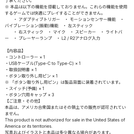
了承ください。
※ 本品は以下の機能を搭載しておりません。これらの機能を使用
するゲームでは快適にプレイすることができません。
・ アダプティブトリガー ・ モーションセンサー機能 ・
バイブレーション(振動)機能 ・ 左スティック
・ 右スティック ・ マイク ・ スピーカー ・ ライトバ
ー ・ プレーヤーランプ ・ L2 / R2アナログ入力
【内容品】
・コントローラー × 1
・USBケーブル(Type-C to Type-C) × 1
・取扱説明書 × 1
・ボタン取り外し用ピン × 1
※ 「ボタン取り外し用ピン」は製品背面に装着されています。
・スイッチ(予備) × 1
・ボタン穴用キャップ × 3
【ご注意・その他】
本品は、アメリカ合衆国またはその領土での販売が認可されてい
ません。
This product is not authorized for sale in the United States of
America or its territories.
写真およびイラストと本品は多少異なる場合があります。