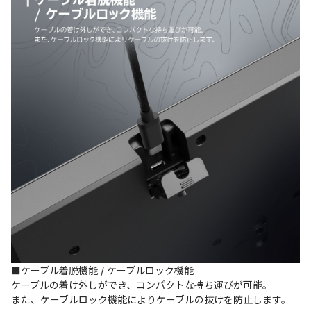
■ケーブル着脱機能 / ケーブルロック機能
ケーブルの着け外しができ、コンパクトな持ち運びが可能。
また、ケーブルロック機能によりケーブルの抜けを防止します。