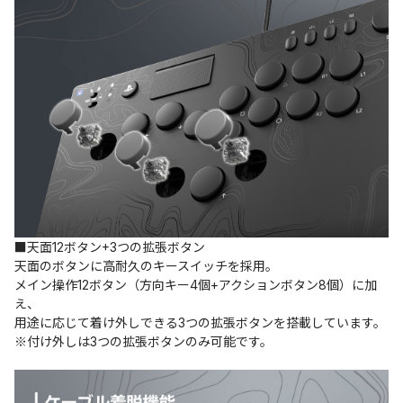
■天面12ボタン+3つの拡張ボタン
天面のボタンに高耐久のキースイッチを採用。
メイン操作12ボタン（方向キー4個+アクションボタン8個）に加
え、
用途に応じて着け外しできる3つの拡張ボタンを搭載しています。
※付け外しは3つの拡張ボタンのみ可能です。