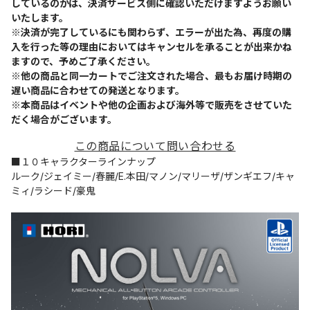
しているのかは、決済サービス側に確認いただけますようお願い
いたします。
※決済が完了しているにも関わらず、エラーが出た為、再度の購
入を行った等の理由においてはキャンセルを承ることが出来かね
ますので、予めご了承ください。
※他の商品と同一カートでご注文された場合、最もお届け時期の
遅い商品に合わせての発送となります。
※本商品はイベントや他の企画および海外等で販売をさせていた
だく場合がございます。
この商品について問い合わせる
■１０キャラクターラインナップ
ルーク/ジェイミー/春麗/E.本田/マノン/マリーザ/ザンギエフ/キャ
ミィ/ラシード/豪鬼