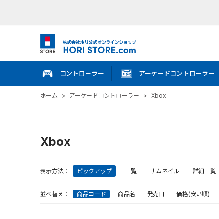
コントローラー
アーケードコントローラー
ホーム
>
アーケードコントローラー
>
Xbox
Xbox
表示方法：
ピックアップ
一覧
サムネイル
詳細一覧
並べ替え：
商品コード
商品名
発売日
価格(安い順)