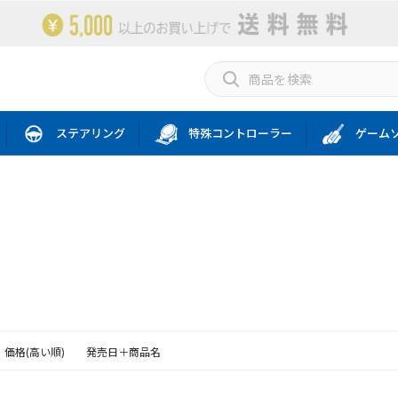
ステアリング
特殊コントローラー
ゲーム
価格(高い順)
発売日＋商品名