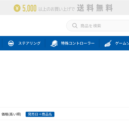
ステアリング
特殊コントローラー
ゲーム
価格(高い順)
発売日＋商品名