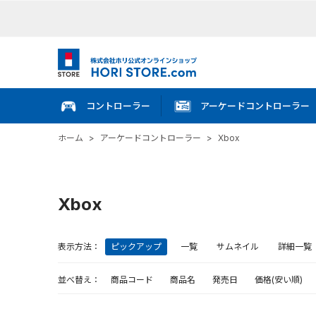
コントローラー
アーケードコントローラー
ホーム
>
アーケードコントローラー
>
Xbox
Xbox
表示方法：
ピックアップ
一覧
サムネイル
詳細一覧
並べ替え：
商品コード
商品名
発売日
価格(安い順)