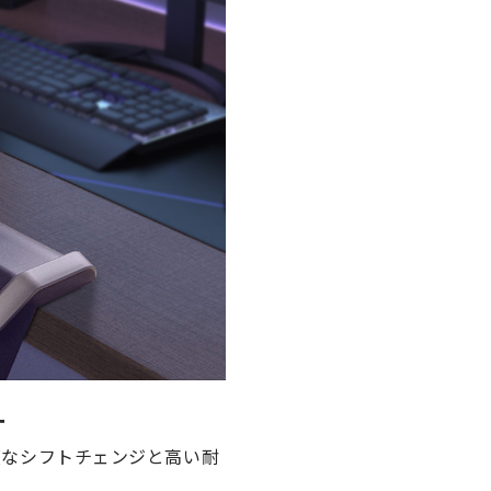
ー
度なシフトチェンジと高い耐