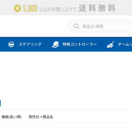
ステアリング
特殊コントローラー
ゲーム
価格(高い順)
発売日＋商品名