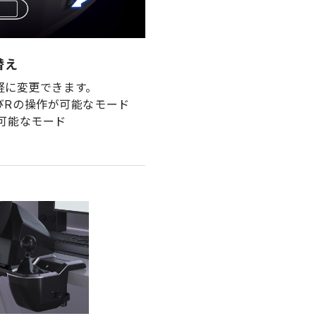
替え
軽に変更できます。
作が可能なモード
可能なモード