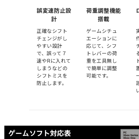
誤変速防止設
荷重調整機能
計
搭載
正確なシフト
ゲームシチュ
チェンジがし
エーションに
やすい設計
応じて、シフ
で、誤って７
トレバーの荷
速やRに入れて
重を工具無し
しまうなどの
で簡単に調整
シフトミスを
可能です。
防止します。