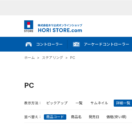
コントローラー
アーケードコントローラー
ホーム
>
ステアリング
>
PC
PC
表示方法：
ピックアップ
一覧
サムネイル
詳細一覧
並べ替え：
商品コード
商品名
発売日
価格(安い順)