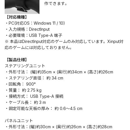
作できます。
【対応機種】
・PC(対応OS：Windows 11 / 10)
・入力規格：DirectInput
・必要環境：USB Type-A 端子
※ 本品はDirectInput対応のゲームのみ対応しています。Xinput対
応のゲームには対応しておりません。
【製品仕様】
ステアリングユニット
・外形寸法： (幅)約35cm × (奥行)約34cm × (高さ)約26cm
・ステアリング直径： 約 34 cm
・回転角： 900°
・質量： 約 2.75 kg
・接続方式： USB Type-A 接続
・ケーブル長： 約 3 m
・固定可能な天板の厚み： 約 0.6～4.5 cm
パネルユニット
・外形寸法：(幅)約30cm × (奥行)約26cm × (高さ)約28cm