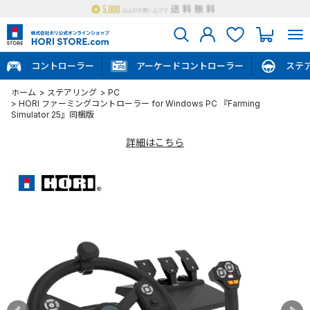
コントローラー
アーケードコントローラー
ステ
ホーム
>
ステアリング
>
PC
>
HORI ファーミングコントローラー for Windows PC 『Farming
Simulator 25』同梱版
詳細はこちら