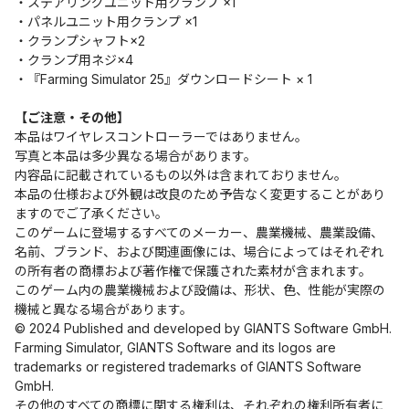
・ステアリングユニット用クランプ ×1
・パネルユニット用クランプ ×1
・クランプシャフト×2
・クランプ用ネジ×4
・『Farming Simulator 25』ダウンロードシート × 1
【ご注意・その他】
本品はワイヤレスコントローラーではありません。
写真と本品は多少異なる場合があります。
内容品に記載されているもの以外は含まれておりません。
本品の仕様および外観は改良のため予告なく変更することがあり
ますのでご了承ください。
このゲームに登場するすべてのメーカー、農業機械、農業設備、
名前、ブランド、および関連画像には、場合によってはそれぞれ
の所有者の商標および著作権で保護された素材が含まれます。
このゲーム内の農業機械および設備は、形状、色、性能が実際の
機械と異なる場合があります。
© 2024 Published and developed by GIANTS Software GmbH.
Farming Simulator, GIANTS Software and its logos are
trademarks or registered trademarks of GIANTS Software
GmbH.
その他のすべての商標に関する権利は、それぞれの権利所有者に