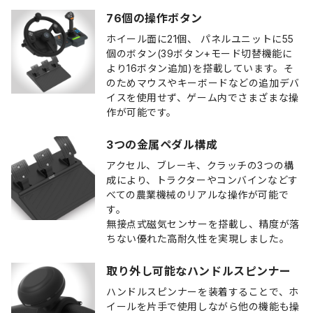
76個の操作ボタン
ホイール面に21個、 パネルユニットに55
個のボタン(39ボタン+モード切替機能に
より16ボタン追加)を搭載しています。そ
のためマウスやキーボードなどの追加デバ
イスを使用せず、ゲーム内でさまざまな操
作が可能です。
3つの金属ペダル構成
アクセル、ブレーキ、クラッチの3つの構
成により、トラクターやコンバインなどす
べての農業機械のリアルな操作が可能で
す。
無接点式磁気センサーを搭載し、精度が落
ちない優れた高耐久性を実現しました。
取り外し可能なハンドルスピンナー
ハンドルスピンナーを装着することで、ホ
イールを片手で使用しながら他の機能も操