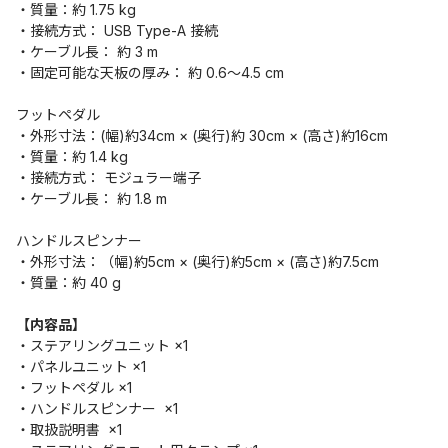
・質量：約 1.75 kg
・接続方式： USB Type-A 接続
・ケーブル長： 約 3 m
・固定可能な天板の厚み： 約 0.6～4.5 cm
フットペダル
・外形寸法：(幅)約34cm × (奥行)約 30cm × (高さ)約16cm
・質量：約 1.4 kg
・接続方式： モジュラー端子
・ケーブル長： 約 1.8 m
ハンドルスピンナー
・外形寸法：（幅)約5cm × (奥行)約5cm × (高さ)約7.5cm
・質量：約 40 g
【内容品】
・ステアリングユニット ×1
・パネルユニット ×1
・フットペダル ×1
・ハンドルスピンナー ×1
・取扱説明書 ×1