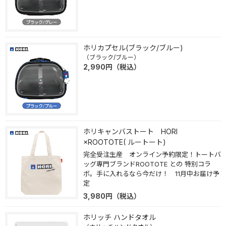
ホリカプセル(ブラック/ブルー)
（ブラック/ブルー）
2,990
円
（税込）
ホリキャンバストート HORI
×ROOTOTE( ルートート)
完全受注生産 オンライン予約限定！トートバ
ッグ専門ブランドROOTOTE との 特別コラ
ボ。手に入れるなら今だけ！ 11月中お届け予
定
3,980
円
（税込）
ホリッチ ハンドタオル