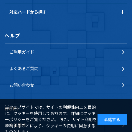
対応ハードから探す
ヘルプ
ご利用ガイド
よくあるご質問
お問い合わせ
当ウェブサイトでは、サイトの利便性向上を目的
HORI
に、クッキーを使用しております。詳細はクッキ
ーポリシーをご覧ください。 また、サイト利用を
承諾する
会社情報
継続することにより、クッキーの使用に同意する
ものとします。