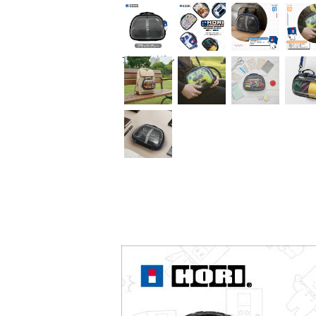
ブラック/グレ
ー