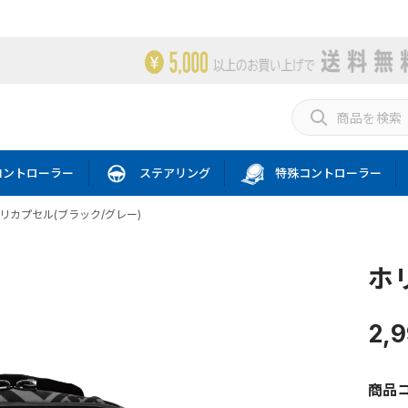
コントローラー
ステアリング
特殊コントローラー
リカプセル(ブラック/グレー)
ホ
2,
商品