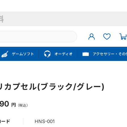
ゲームソフト
オーディオ
アクセサリー・その
リカプセル(ブラック/グレー)
990
円
（税込）
コード
HNS-001