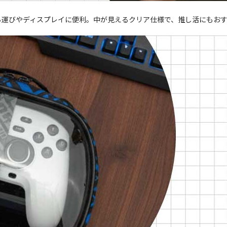
ち運びやディスプレイに便利。中が見えるクリア仕様で、推し活にもお