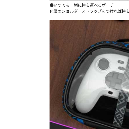
●いつでも一緒に持ち運べるポーチ
付属のショルダーストラップをつければ持