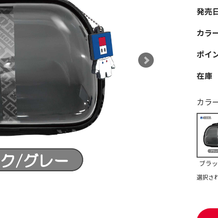
発売
カラ
ポイ
在庫
カラ
ブラッ
選択さ