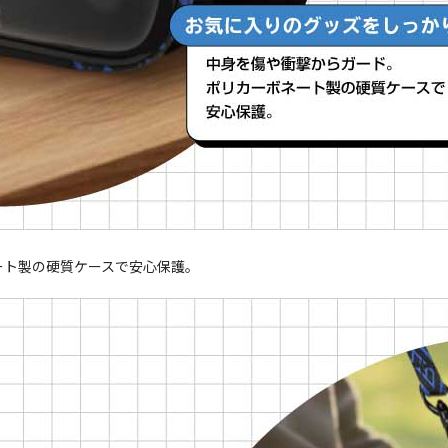
ート製の硬質ケースで安心保護。