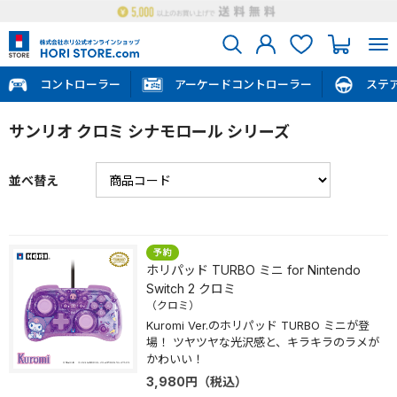
コントローラー
アーケードコントローラー
ステ
サンリオ クロミ シナモロール シリーズ
並べ替え
ホリパッド TURBO ミニ for Nintendo
Switch 2 クロミ
（クロミ）
Kuromi Ver.のホリパッド TURBO ミニが登
場！ ツヤツヤな光沢感と、キラキラのラメが
かわいい！
3,980
円
（税込）