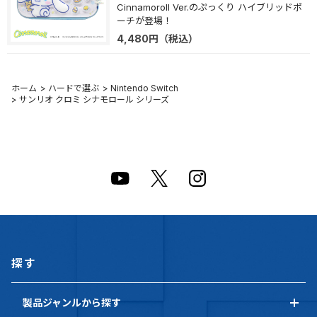
Cinnamoroll Ver.のぷっくり ハイブリッドポ
ーチが登場！
4,480
円
（税込）
ホーム
>
ハードで選ぶ
>
Nintendo Switch
>
サンリオ クロミ シナモロール シリーズ
探す
製品ジャンルから探す