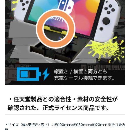
・任天堂製品との適合性・素材の安全性が
確認された、正式ライセンス商品です。
・サイズ（幅×奥行き×高さ）：約100ｍｍ×約180ｍｍ×約20ｍｍ ※折り畳み
時