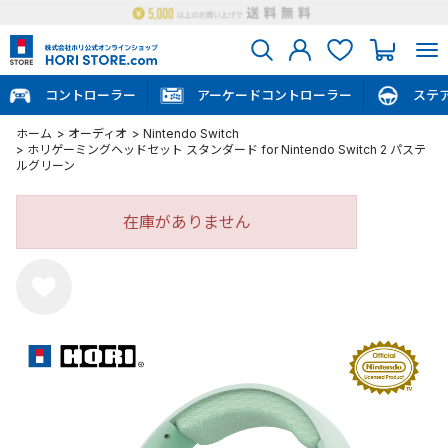
コントローラー
アーケードコントローラー
ステ
ホーム
>
オーディオ
>
Nintendo Switch
>
ホリゲーミングヘッドセット スタンダード for Nintendo Switch 2 パステ
ルグリーン
在庫がありません