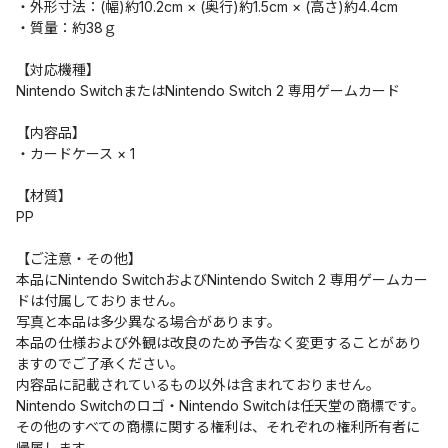
・外形寸法：(幅)約10.2cm × (奥行)約1.5cm × (高さ)約4.4cm
・質量：約38ｇ
【対応機種】
Nintendo SwitchまたはNintendo Switch 2 専用ゲームカード
【内容品】
・カードケース × 1
【材質】
PP
【ご注意・その他】
本品にNintendo SwitchおよびNintendo Switch 2 専用ゲームカー
ドは付属しておりません。
写真と本品は多少異なる場合があります。
本品の仕様および外観は改良のため予告なく変更することがあり
ますのでご了承ください。
内容品に記載されているもの以外は含まれておりません。
Nintendo Switchのロゴ・Nintendo Switchは任天堂の商標です。
その他のすべての商標に関する権利は、それぞれの権利所有者に
帰属します。