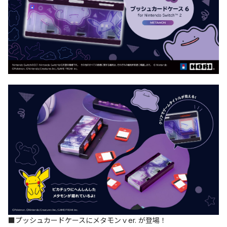
■プッシュカードケースにメタモンｖer. が登場！