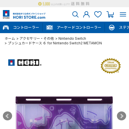
コントローラー
アーケードコントローラー
ステ
ホーム
>
アクセサリー・その他
>
Nintendo Switch
>
プッシュカードケース ６ for Nintendo Switch2 METAMON