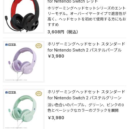
for Nintendo Switch レッド
ホリゲーミングヘッドセットシリーズのエント
リーモデル。オーバーイヤータイプで遮音性が
高く、ヘッドセットを初めて使用する方にもお
すすめ
3,608
円
（税込）
ホリゲーミングヘッドセット スタンダード
for Nintendo Switch 2 パステルパープル
￥3,980
ホリゲーミングヘッドセット スタンダード
for Nintendo Switch 2 パステルグリーン
淡い色合いのパープル、グリーン、ピンクの3
色とベーシックなカラーのブラックを展開
￥3,980