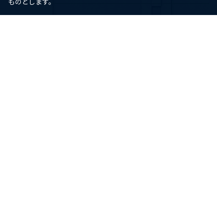
ものとします。
ヘルプ
ご利用ガイド
よくあるご質問
お問い合わせ
HORI
会社情報
アンバサダー