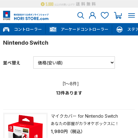
コントローラー
アーケードコントローラー
ステ
Nintendo Switch
並べ替え
[1～8件]
13
件あります
マイクカバー for Nintendo Switch
あなたの部屋がカラオケボックスに！
1,980
円
（税込）